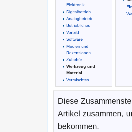
Elektronik
El
Digitalbetrieb
We
Analogbetrieb
Betriebliches
Vorbild
Software
Medien und
Rezensionen
Zubehör
Werkzeug und
Material
Vermischtes
Diese Zusammenstell
Artikel zusammen, u
bekommen.