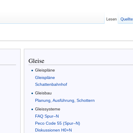
Lesen
Quellte
Gleise
Gleispläne
Gleispläne
Schattenbahnhof
Gleisbau
Planung, Ausführung, Schottern
Gleissysteme
FAQ Spur–N
Peco Code 55 (Spur–N)
Diskussionen H0+N