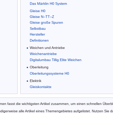
Das Märklin H0 System
Gleise H0
Gleise N–TT–Z
Gleise große Spuren
Selbstbau
Hersteller
Definitionen
Weichen und Antriebe
Weichenantriebe
Digitalumbau Tillig Elite Weichen
Oberleitung
Oberleitungssysteme H0
Elektrik
Gleiskontakte
n fasst die wichtigsten Artikel zusammen, um einen schnellen Überb
igerweise alle Artikel eines Themengebietes aufgelistet. Nutzen Sie d