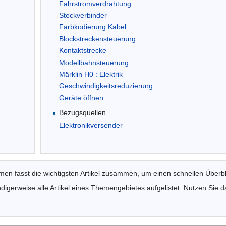
Fahrstromverdrahtung
Steckverbinder
Farbkodierung Kabel
Blockstreckensteuerung
Kontaktstrecke
Modellbahnsteuerung
Märklin H0 : Elektrik
Geschwindigkeitsreduzierung
Geräte öffnen
Bezugsquellen
Elektronikversender
n fasst die wichtigsten Artikel zusammen, um einen schnellen Überb
igerweise alle Artikel eines Themengebietes aufgelistet. Nutzen Sie d