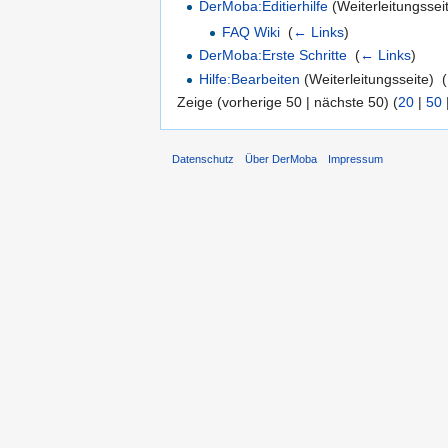
DerMoba:Editierhilfe
(Weiterleitungsseit
FAQ Wiki
‎
(
← Links
)
DerMoba:Erste Schritte
‎
(
← Links
)
Hilfe:Bearbeiten
(Weiterleitungsseite) ‎
(
Zeige (vorherige 50 | nächste 50) (
20
|
50
Datenschutz
Über DerMoba
Impressum