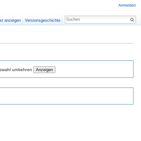
Anmelden
xt anzeigen
Versionsgeschichte
swahl umkehren