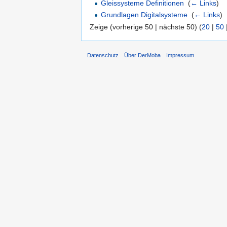
Gleissysteme Definitionen
‎
(
← Links
)
Grundlagen Digitalsysteme
‎
(
← Links
)
Zeige (vorherige 50 | nächste 50) (
20
|
50
Datenschutz
Über DerMoba
Impressum