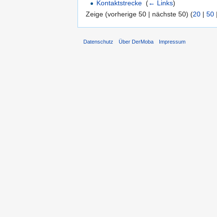
Kontaktstrecke
‎
(
← Links
)
Zeige (vorherige 50 | nächste 50) (
20
|
50
Datenschutz
Über DerMoba
Impressum