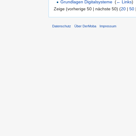
Grundlagen Digitalsysteme
‎
(
← Links
)
Zeige (vorherige 50 | nächste 50) (
20
|
50
Datenschutz
Über DerMoba
Impressum