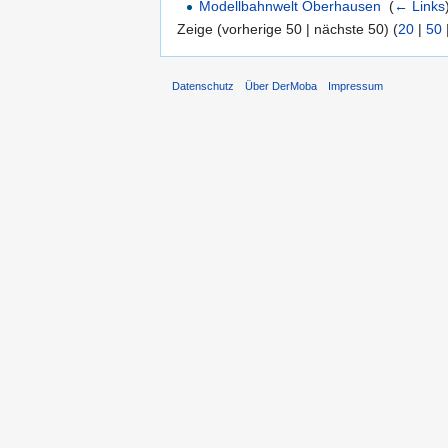
Modellbahnwelt Oberhausen
‎
(
← Links
Zeige (vorherige 50 | nächste 50) (
20
|
50
Datenschutz
Über DerMoba
Impressum