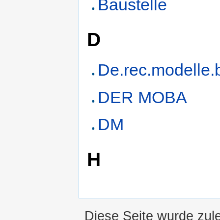
Baustelle
D
De.rec.modelle.
DER MOBA
DM
H
Diese Seite wurde zul