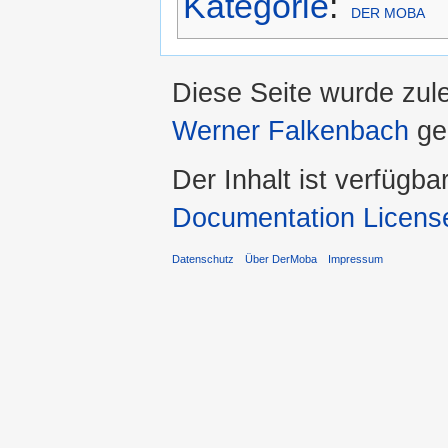
Kategorie
:
DER MOBA
Diese Seite wurde zul
Werner Falkenbach
ge
Der Inhalt ist verfügba
Documentation Licens
Datenschutz
Über DerMoba
Impressum