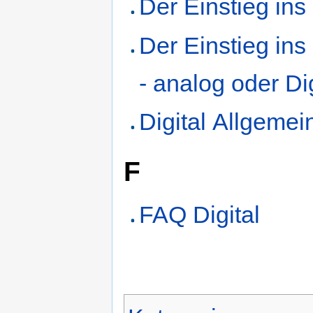
Der Einstieg in
Der Einstieg in
- analog oder Di
Digital Allgemei
F
FAQ Digital