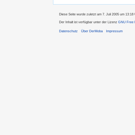
Diese Seite wurde zuletzt am 7. Juli 2005 um 13:18
Der Inhalt ist verfügbar unter der Lizenz
GNU Free D
Datenschutz
Über DerMoba
Impressum