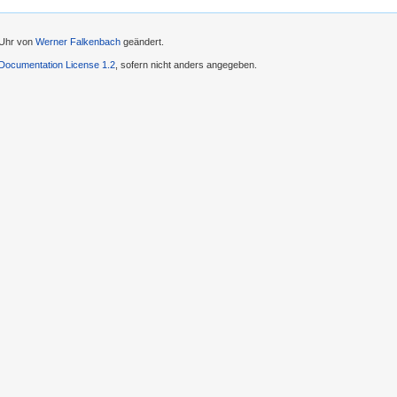
 Uhr von
Werner Falkenbach
geändert.
ocumentation License 1.2
, sofern nicht anders angegeben.