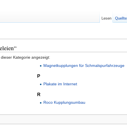
Lesen
Quellte
eleien“
 dieser Kategorie angezeigt:
Magnetkupplungen für Schmalspurfahrzeuge
P
Plakate im Internet
R
Roco Kupplungsumbau