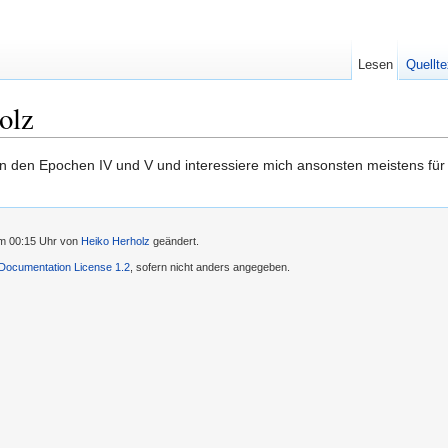
Lesen
Quellte
olz
n den Epochen IV und V und interessiere mich ansonsten meistens für 
um 00:15 Uhr von
Heiko Herholz
geändert.
ocumentation License 1.2
, sofern nicht anders angegeben.