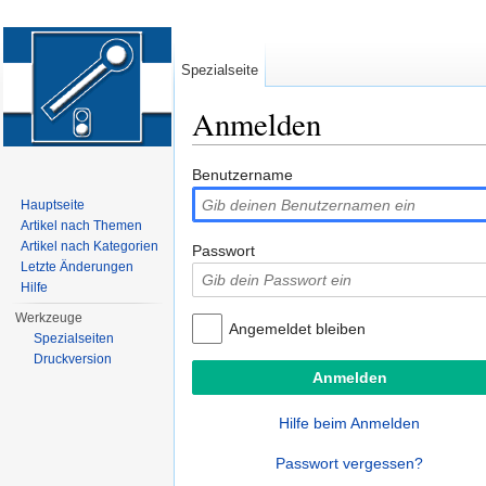
Spezialseite
Anmelden
Wechseln zu:
Navigation
,
Suche
Benutzername
Hauptseite
Artikel nach Themen
Artikel nach Kategorien
Passwort
Letzte Änderungen
Hilfe
Werkzeuge
Angemeldet bleiben
Spezialseiten
Druckversion
Hilfe beim Anmelden
Passwort vergessen?