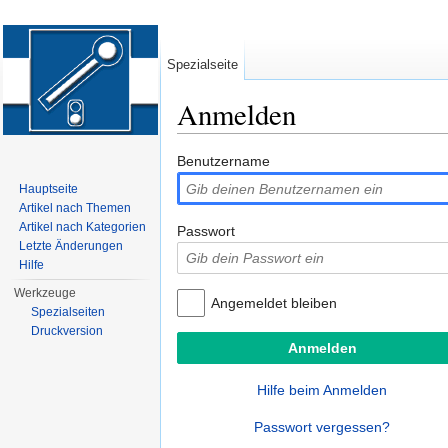
Spezialseite
Anmelden
Wechseln zu:
Navigation
,
Suche
Benutzername
Hauptseite
Artikel nach Themen
Artikel nach Kategorien
Passwort
Letzte Änderungen
Hilfe
Werkzeuge
Angemeldet bleiben
Spezialseiten
Druckversion
Hilfe beim Anmelden
Passwort vergessen?