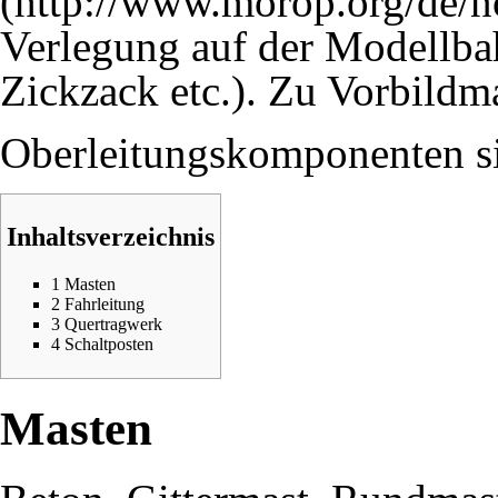
Verlegung auf der Modellba
Zickzack etc.). Zu Vorbild
Oberleitungskomponenten s
Inhaltsverzeichnis
1
Masten
2
Fahrleitung
3
Quertragwerk
4
Schaltposten
Masten