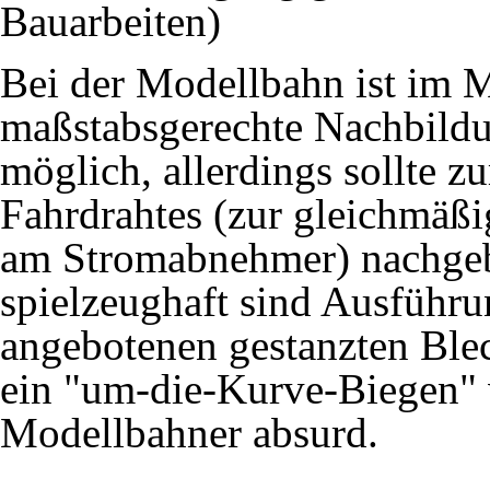
Bauarbeiten)
Bei der Modellbahn ist im 
maßstabsgerechte Nachbildu
möglich, allerdings sollte 
Fahrdrahtes (zur gleichmäß
am Stromabnehmer) nachgeb
spielzeughaft sind Ausführu
angebotenen gestanzten Ble
ein "um-die-Kurve-Biegen" v
Modellbahner absurd.