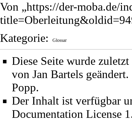
Von „
https://der-moba.de/i
title=Oberleitung&oldid=9
Kategorie
:
Glossar
Diese Seite wurde zuletz
von
Jan Bartels
geändert.
Popp
.
Der Inhalt ist verfügbar 
Documentation License 1