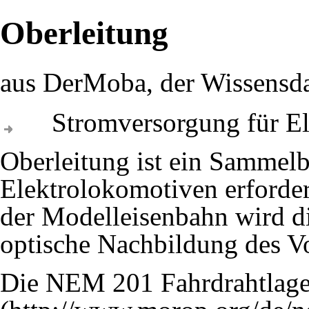
Oberleitung
aus DerMoba, der Wissensd
Stromversorgung für El
Oberleitung ist ein Sammelb
Elektrolokomotiven erforder
der Modelleisenbahn wird di
optische Nachbildung des Vor
Die
NEM 201 Fahrdrahtlag