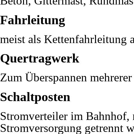
Beton, Gittermast, Rundmast
Fahrleitung
meist als Kettenfahrleitung 
Quertragwerk
Zum Überspannen mehrerer 
Schaltposten
Stromverteiler im Bahnhof, 
Stromversorgung getrennt w