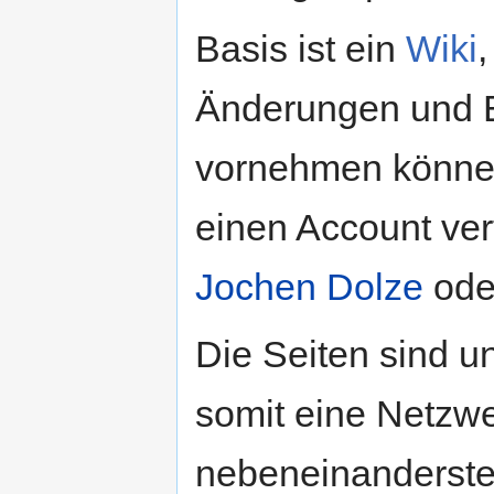
Basis ist ein
Wiki
,
Änderungen und 
vornehmen können
einen Account ver
Jochen Dolze
od
Die Seiten sind un
somit eine Netzwe
nebeneinandersteh