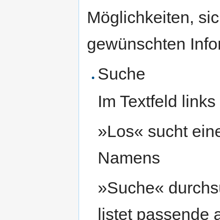
Möglichkeiten, sic
gewünschten Infor
Suche
Im Textfeld link
»Los« sucht ein
Namens
»Suche« durchsu
listet passende 