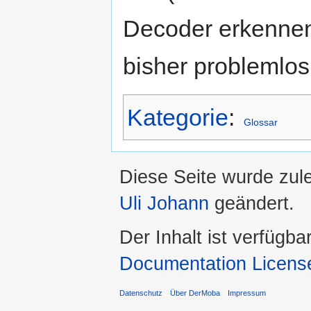
Decoder erkennen
bisher problemlos
Kategorie
:
Glossar
Diese Seite wurde zul
Uli Johann
geändert.
Der Inhalt ist verfügba
Documentation Licens
Datenschutz
Über DerMoba
Impressum