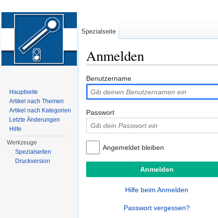
Spezialseite
Anmelden
Wechseln zu:
Navigation
,
Suche
Benutzername
Hauptseite
Artikel nach Themen
Artikel nach Kategorien
Passwort
Letzte Änderungen
Hilfe
Werkzeuge
Angemeldet bleiben
Spezialseiten
Druckversion
Hilfe beim Anmelden
Passwort vergessen?