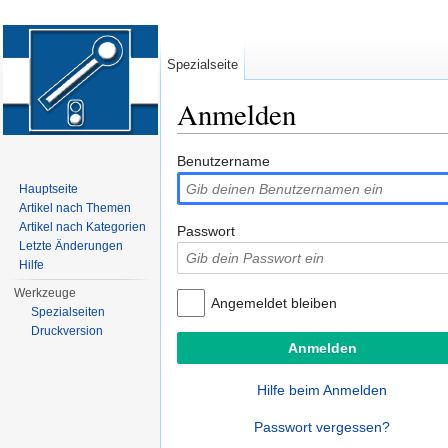
Spezialseite
Anmelden
Wechseln zu:
Navigation
,
Suche
Benutzername
Hauptseite
Artikel nach Themen
Artikel nach Kategorien
Passwort
Letzte Änderungen
Hilfe
Werkzeuge
Angemeldet bleiben
Spezialseiten
Druckversion
Hilfe beim Anmelden
Passwort vergessen?