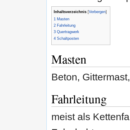
Inhaltsverzeichnis
[
Verbergen
]
1
Masten
2
Fahrleitung
3
Quertragwerk
4
Schaltposten
Masten
Beton, Gittermast
Fahrleitung
meist als Kettenfa