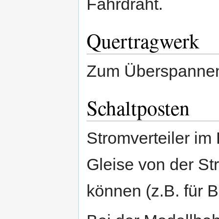
Fahrdraht.
Quertragwerk
Zum Überspannen
Schaltposten
Stromverteiler im
Gleise von der S
können (z.B. für 