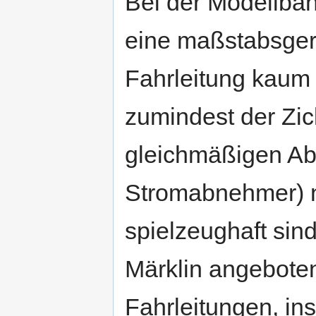
Bei der Modellbah
eine maßstabsger
Fahrleitung kaum m
zumindest der Zic
gleichmäßigen Ab
Stromabnehmer) n
spielzeughaft sin
Märklin angebote
Fahrleitungen, in