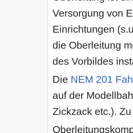
Versorgung von El
Einrichtungen (s.
die Oberleitung m
des Vorbildes insta
Die
NEM 201 Fahr
auf der Modellba
Zickzack etc.). Z
Oberleitungskomp