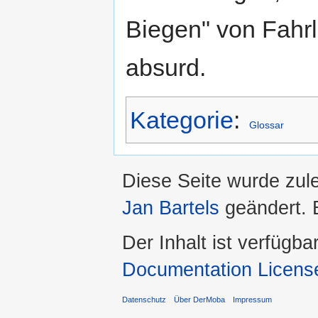
Biegen" von Fahrl
absurd.
Kategorie
:
Glossar
Diese Seite wurde zul
Jan Bartels
geändert. 
Der Inhalt ist verfügba
Documentation Licens
Datenschutz
Über DerMoba
Impressum