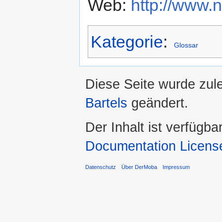
Web:
http://www.
Kategorie
:
Glossar
Diese Seite wurde zul
Bartels
geändert.
Der Inhalt ist verfügba
Documentation Licens
Datenschutz
Über DerMoba
Impressum