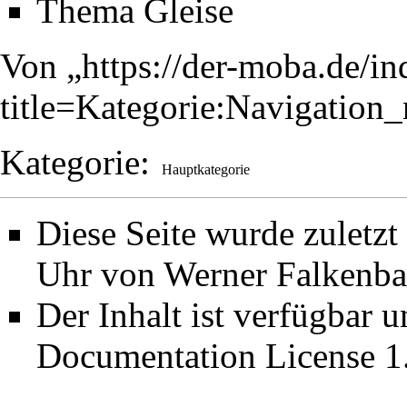
Thema Gleise
Von „
https://der-moba.de/i
title=Kategorie:Navigati
Kategorie
:
Hauptkategorie
Diese Seite wurde zuletz
Uhr von
Werner Falkenb
Der Inhalt ist verfügbar 
Documentation License 1