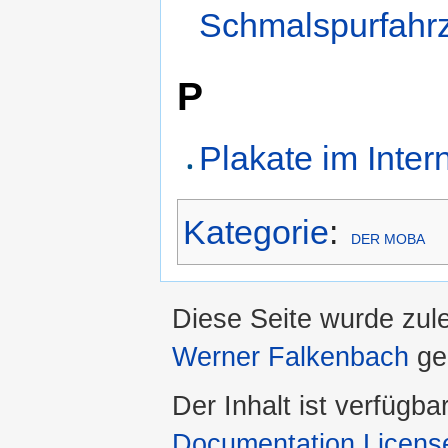
Schmalspurfahr
P
Plakate im Inter
Kategorie
:
DER MOBA
Diese Seite wurde zul
Werner Falkenbach
ge
Der Inhalt ist verfügba
Documentation Licens