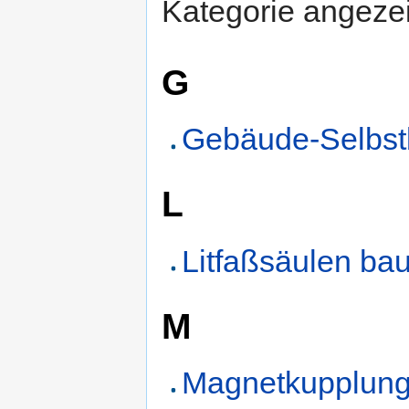
Kategorie angezei
G
Gebäude-Selbs
L
Litfaßsäulen ba
M
Magnetkupplung